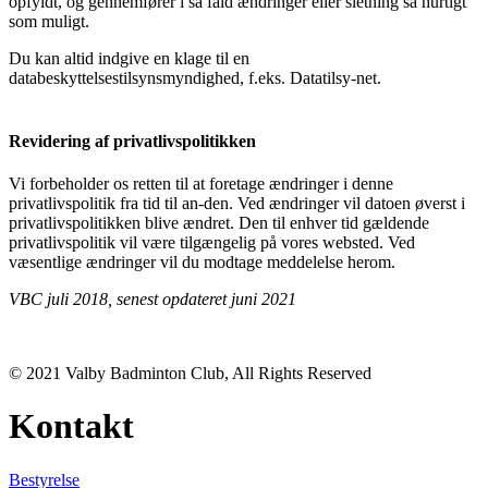
opfyldt, og gennemfører i så fald ændringer eller sletning så hurtigt
som muligt.
Du kan altid indgive en klage til en
databeskyttelsestilsynsmyndighed, f.eks. Datatilsy-net.
Revidering af privatlivspolitikken
Vi forbeholder os retten til at foretage ændringer i denne
privatlivspolitik fra tid til an-den. Ved ændringer vil datoen øverst i
privatlivspolitikken blive ændret. Den til enhver tid gældende
privatlivspolitik vil være tilgængelig på vores websted. Ved
væsentlige ændringer vil du modtage meddelelse herom.
VBC juli 2018, senest opdateret juni 2021
© 2021 Valby Badminton Club, All Rights Reserved
Kontakt
Bestyrelse