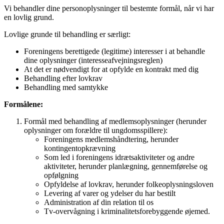
Vi behandler dine personoplysninger til bestemte formål, når vi har
en lovlig grund.
Lovlige grunde til behandling er særligt:
Foreningens berettigede (legitime) interesser i at behandle
dine oplysninger (interesseafvejningsreglen)
At det er nødvendigt for at opfylde en kontrakt med dig
Behandling efter lovkrav
Behandling med samtykke
Formålene:
Formål med behandling af medlemsoplysninger (herunder
oplysninger om forældre til ungdomsspillere):
Foreningens medlemshåndtering, herunder
kontingentopkrævning
Som led i foreningens idrætsaktiviteter og andre
aktiviteter, herunder planlægning, gennemførelse og
opfølgning
Opfyldelse af lovkrav, herunder folkeoplysningsloven
Levering af varer og ydelser du har bestilt
Administration af din relation til os
Tv-overvågning i kriminalitetsforebyggende øjemed.