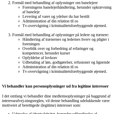
Formål med behandling af oplysninger om banelejere
Foreningens banelejerhåndtering, herunder opkrævning
af baneleje
Levering af varer og ydelser du har bestilt
Administration af din relation til os
Tv-overvågning i kriminalitetsforebyggende øjemed.
Formål med behandling af oplysninger på ledere og trænere:
Håndtering af trænernes og ledernes hverv og pligter i
foreningen
Overblik over og forbedring af erfaringer og
kompetencer, herunder kurser
Opfyldelse af lovkrav
Udbetaling af løn, godtgørelser, refusioner og lignende
Administration af din relation til os
Tv-overvågning i kriminalitetsforebyggende øjemed.
Vi behandler kun personoplysninger ud fra legitime interesser
I det omfang vi behandler dine medlemsoplysninger på baggrund af
interesseafvej-ningsreglen, vil denne behandling udelukkende være
motiveret af berettigede (legitime) interesser som:
Udøvelse af idrætsaktivitet, herunder udfærdigelse af