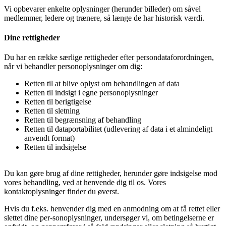
Vi opbevarer enkelte oplysninger (herunder billeder) om såvel
medlemmer, ledere og trænere, så længe de har historisk værdi.
Dine rettigheder
Du har en række særlige rettigheder efter persondataforordningen,
når vi behandler personoplysninger om dig:
Retten til at blive oplyst om behandlingen af data
Retten til indsigt i egne personoplysninger
Retten til berigtigelse
Retten til sletning
Retten til begrænsning af behandling
Retten til dataportabilitet (udlevering af data i et almindeligt
anvendt format)
Retten til indsigelse
Du kan gøre brug af dine rettigheder, herunder gøre indsigelse mod
vores behandling, ved at henvende dig til os. Vores
kontaktoplysninger finder du øverst.
Hvis du f.eks. henvender dig med en anmodning om at få rettet eller
slettet dine per-sonoplysninger, undersøger vi, om betingelserne er