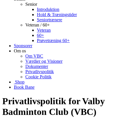
Senior
Introduktion
Hold & Træningstider
Seniortrænere
Veteran / 60+
Veteran
60+
Prøvetræning 60+
Sponsorer
Om os
Om VBC
Værdier og Visioner
Dokumenter
Privatlivspolitik
Cookie Politik
Shop
Book Bane
Privatlivspolitik for Valby
Badminton Club (VBC)