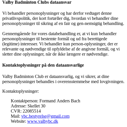
Valby Badminton Clubs dataansvar
Vi behandler personoplysninger og har derfor vedtaget denne
privatlivspolitik, der kort fortæller dig, hvordan vi behandler dine
personoplysninger til sikring af en fair og gen-nemsigtig behandling.
Gennemgående for vores databehandling er, at vi kun behandler
personoplysninger til bestemte formål og ud fra berettigede
(legitime) interesser. Vi behandler kun person-oplysninger, der er
relevante og nødvendige til opfyldelse af de angivne formål, og vi
sletter dine oplysninger, når de ikke længere er nødvendige.
Kontaktoplysninger på den dataansvarlige
Valby Badminton Club er dataansvarlig, og vi sikrer, at dine
personoplysninger behandles i overensstemmelse med lovgivningen.
Kontaktoplysninger:
Kontaktperson: Formand Anders Bach
Adresse: Skellet 30
CVR: 22085514
Mail:
vbc.bestyrelse@gmail.com
Website:
www.valbybc.dk