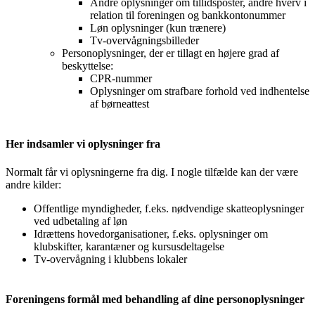
Andre oplysninger om tillidsposter, andre hverv i
relation til foreningen og bankkontonummer
Løn oplysninger (kun trænere)
Tv-overvågningsbilleder
Personoplysninger, der er tillagt en højere grad af
beskyttelse:
CPR-nummer
Oplysninger om strafbare forhold ved indhentelse
af børneattest
Her indsamler vi oplysninger fra
Normalt får vi oplysningerne fra dig. I nogle tilfælde kan der være
andre kilder:
Offentlige myndigheder, f.eks. nødvendige skatteoplysninger
ved udbetaling af løn
Idrættens hovedorganisationer, f.eks. oplysninger om
klubskifter, karantæner og kursusdeltagelse
Tv-overvågning i klubbens lokaler
Foreningens formål med behandling af dine personoplysninger