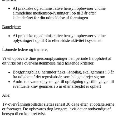
Af praktiske og administrative hensyn opbevarer vi dine
almindelige medlemsop-lysninger i op til 3 år efter
kalenderåret for din udmeldelse af foreningen
Banelejere:
Af praktiske og administrative hensyn opbevarer vi dine
oplysninger i op til 3 år efter sidste aktivitet i systemet.
Lønnede ledere og trænere:
Vi vil opbevare dine personoplysninger i en periode fra ophøret af
dit virke og i over-ensstemmelse med følgende kriterier:
Bogføringsbilag, herunder f.eks. lønbilag, skal gemmes i 5 år
fra udløbet af det regnskabsår, som bilaget drejer sig om
Andre relevante oplysninger til opfølgning og stillingtagen til
eventuelle krav gemmes i 5 år efter arbejdet er ophørt
Alle:
Tv-overvågningsbilleder slettes senest 30 dage efter, at optagelserne
er foretaget. De opbevares dog længere, hvis det er nødvendigt af
hensyn til en konkret tvist.