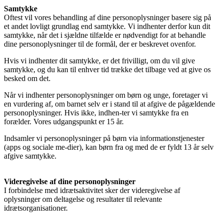
Samtykke
Oftest vil vores behandling af dine personoplysninger basere sig på
et andet lovligt grundlag end samtykke. Vi indhenter derfor kun dit
samtykke, når det i sjældne tilfælde er nødvendigt for at behandle
dine personoplysninger til de formål, der er beskrevet ovenfor.
Hvis vi indhenter dit samtykke, er det frivilligt, om du vil give
samtykke, og du kan til enhver tid trække det tilbage ved at give os
besked om det.
Når vi indhenter personoplysninger om børn og unge, foretager vi
en vurdering af, om barnet selv er i stand til at afgive de pågældende
personoplysninger. Hvis ikke, indhen-ter vi samtykke fra en
forælder. Vores udgangspunkt er 15 år.
Indsamler vi personoplysninger på børn via informationstjenester
(apps og sociale me-dier), kan børn fra og med de er fyldt 13 år selv
afgive samtykke.
Videregivelse af dine personoplysninger
I forbindelse med idrætsaktivitet sker der videregivelse af
oplysninger om deltagelse og resultater til relevante
idrætsorganisationer.