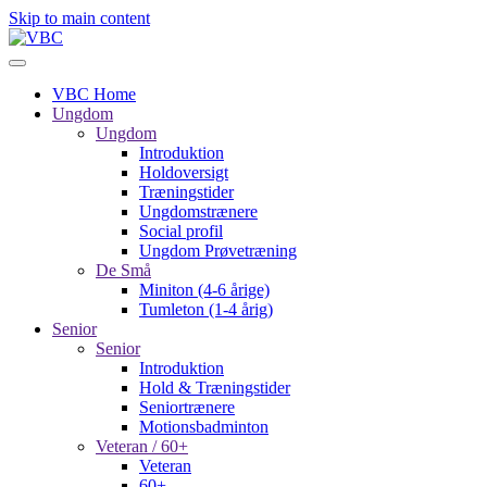
Skip to main content
VBC Home
Ungdom
Ungdom
Introduktion
Holdoversigt
Træningstider
Ungdomstrænere
Social profil
Ungdom Prøvetræning
De Små
Miniton (4-6 årige)
Tumleton (1-4 årig)
Senior
Senior
Introduktion
Hold & Træningstider
Seniortrænere
Motionsbadminton
Veteran / 60+
Veteran
60+