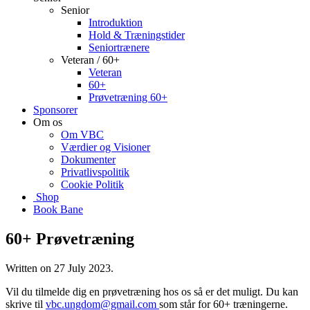
Senior
Introduktion
Hold & Træningstider
Seniortrænere
Veteran / 60+
Veteran
60+
Prøvetræning 60+
Sponsorer
Om os
Om VBC
Værdier og Visioner
Dokumenter
Privatlivspolitik
Cookie Politik
Shop
Book Bane
60+ Prøvetræning
Written on
27 July 2023
.
Vil du tilmelde dig en prøvetræning hos os så er det muligt. Du kan
skrive til
vbc.ungdom@gmail.com
som står for 60+ træningerne.