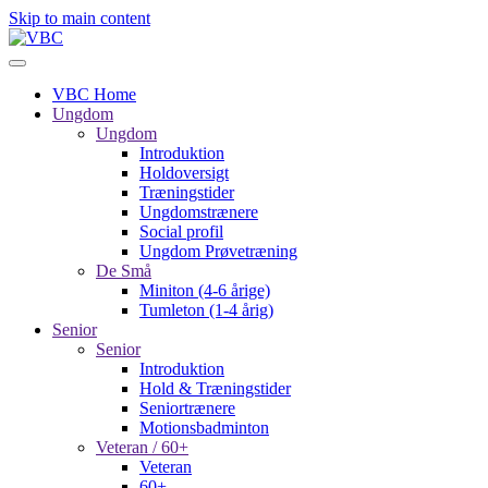
Skip to main content
VBC Home
Ungdom
Ungdom
Introduktion
Holdoversigt
Træningstider
Ungdomstrænere
Social profil
Ungdom Prøvetræning
De Små
Miniton (4-6 årige)
Tumleton (1-4 årig)
Senior
Senior
Introduktion
Hold & Træningstider
Seniortrænere
Motionsbadminton
Veteran / 60+
Veteran
60+