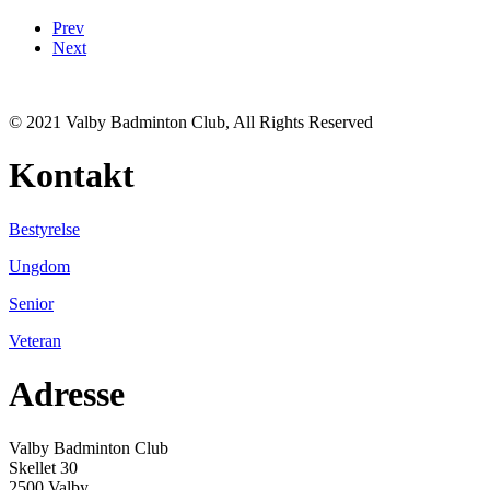
Prev
Next
© 2021 Valby Badminton Club, All Rights Reserved
Kontakt
Bestyrelse
Ungdom
Senior
Veteran
Adresse
Valby Badminton Club
Skellet 30
2500 Valby